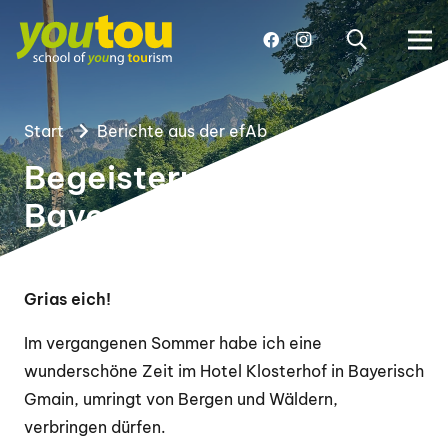
Start
Berichte aus der efAb
Begeisterung Leben in
Bayerisch Gmain!
Grias eich!
Im vergangenen Sommer habe ich eine
wunderschöne Zeit im Hotel Klosterhof in Bayerisch
Gmain, umringt von Bergen und Wäldern,
verbringen dürfen.