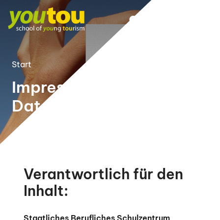
Start
Impressum &
Datenschutz
Verantwortlich für den
Inhalt:
Staatliches Berufliches Schulzentrum