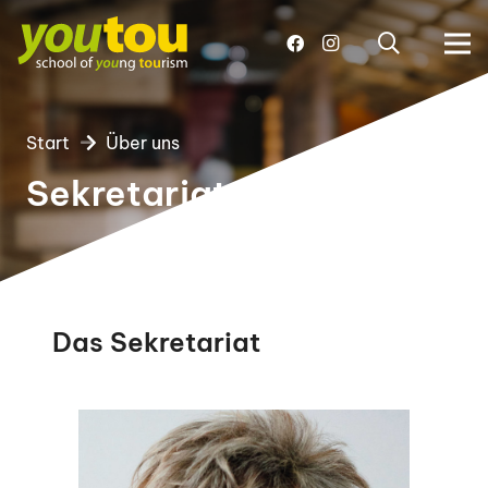
Start
Über uns
Sekretariat
Das Sekretariat