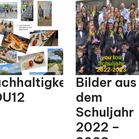
chhaltigkeitswoche
Bilder aus
OU12
dem
Schuljahr
2022 –