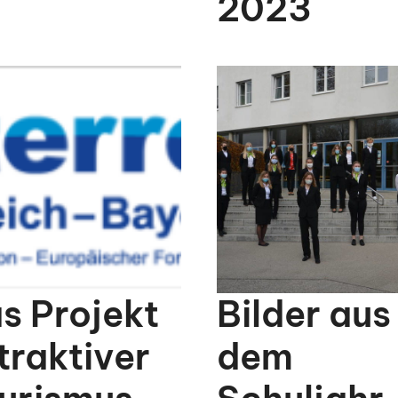
2023
rojekte
s Projekt
Bilder aus
traktiver
dem