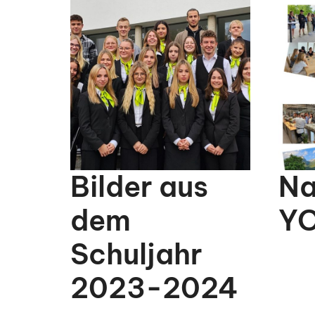
Bilder aus
Na
dem
Y
Schuljahr
2023-2024