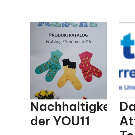
Nachhaltigkeitsp
Da
der YOU11
At