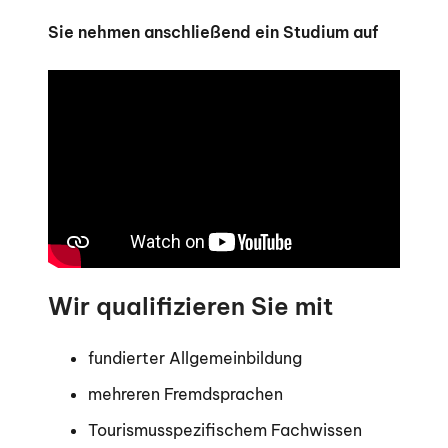
Sie nehmen anschließend ein Studium auf
Wir qualifizieren Sie mit
fundierter Allgemeinbildung
mehreren Fremdsprachen
Tourismusspezifischem Fachwissen