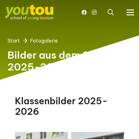
Start
Fotogalerie
Bilder aus dem Schuljahr
2025-2026
Klassenbilder 2025-
2026