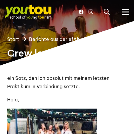
Start
Berichte aus der efAb
YOU13
Crew love is true love,
ein Satz, den ich absolut mit meinem letzten
Praktikum in Verbindung setzte.
Hola,