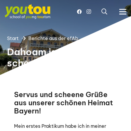
Start
Berichte aus der efAb
Dahoam is am
scheenstn.
Servus und scheene Grüße
aus unserer schönen Heimat
Bayern!
Mein erstes Praktikum habe ich in meiner