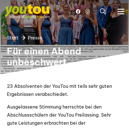
Start
Presse
Für einen Abend
unbeschwert
23 Absolventen der YouTou mit teils sehr guten
Ergebnissen verabschiedet.
Ausgelassene Stimmung herrschte bei den
Abschlussschülern der YouTou Freilassing. Sehr
gute Leistungen erbrachten bei der