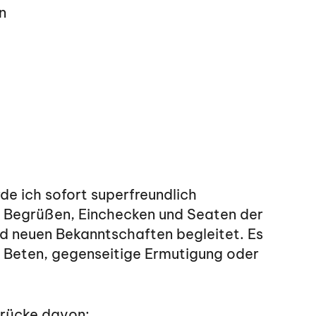
n
e ich sofort superfreundlich
s Begrüßen, Einchecken und Seaten der
nd neuen Bekanntschaften begleitet. Es
Beten, gegenseitige Ermutigung oder
ndrücke davon: