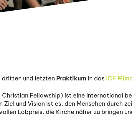
 dritten und letzten
Praktikum
in das
ICF Mün
 Christian Fellowship) ist eine international b
n Ziel und Vision ist es, den Menschen durch ze
llen Lobpreis, die Kirche näher zu bringen un