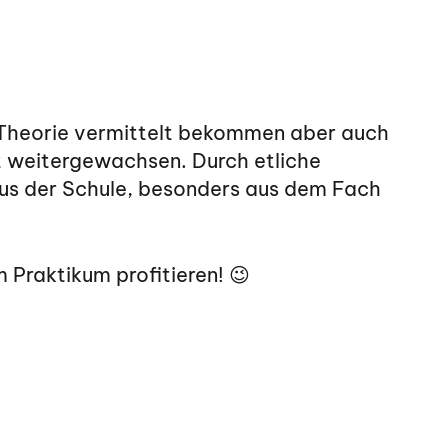
l Theorie vermittelt bekommen aber auch
it weitergewachsen. Durch etliche
 aus der Schule, besonders aus dem Fach
 Praktikum profitieren! 😉