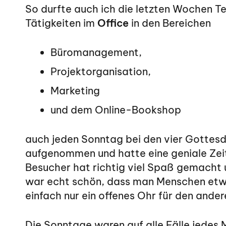
So durfte auch ich die letzten Wochen T
Tätigkeiten im
Office
in den Bereichen
Büromanagement,
Projektorganisation,
Marketing
und dem Online-Bookshop
auch jeden Sonntag bei den vier Gottesd
aufgenommen und hatte eine geniale Zei
Besucher hat richtig viel Spaß gemacht u
war echt schön, dass man Menschen etw
einfach nur ein offenes Ohr für den ander
Die Sonntage waren auf alle Fälle jedes 