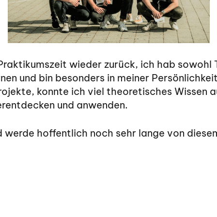
 Praktikumszeit wieder zurück, ich hab sowoh
ernen und bin besonders in meiner Persönlichke
rojekte, konnte ich viel theoretisches Wissen
derentdecken und anwenden.
nd werde hoffentlich noch sehr lange von diesem