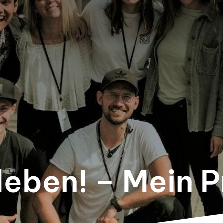
leben! – Mein 