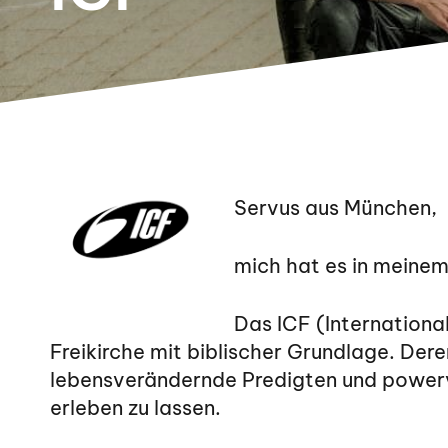
Servus aus München,
mich hat es in meinem
Das ICF (International
Freikirche mit biblischer Grundlage. Dere
lebensverändernde Predigten und powervo
erleben zu lassen.