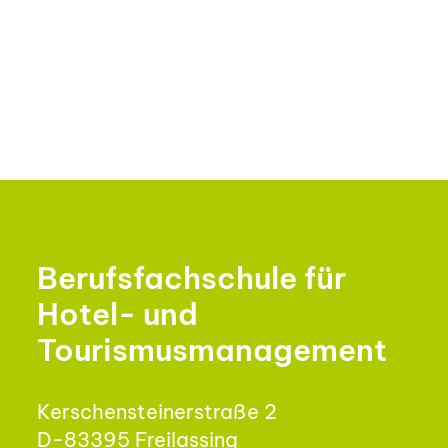
Berufsfachschule für
Hotel- und
Tourismusmanagement
Kerschensteinerstraße 2
D-83395 Freilassing