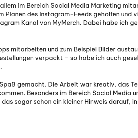
r allem im Bereich Social Media Marketing mit
im Planen des Instagram-Feeds geholfen und vi
tagram Kanal von MyMerch. Dabei habe ich gem
s mitarbeiten und zum Beispiel Bilder austau
estellungen verpackt – so habe ich auch geseh
.
 Spaß gemacht. Die Arbeit war kreativ, das T
bekommen. Besonders im Bereich Social Media 
ar das sogar schon ein kleiner Hinweis darauf, 