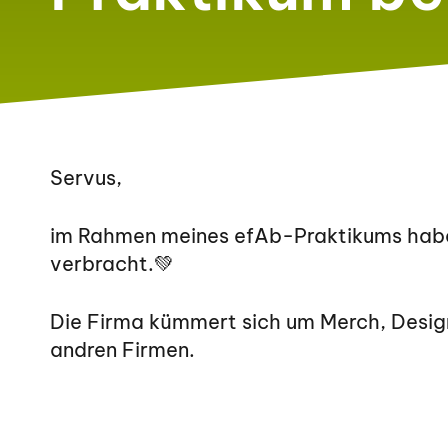
Servus,
im Rahmen meines efAb-Praktikums habe
verbracht.💚
Die Firma kümmert sich um Merch, Desig
andren Firmen.