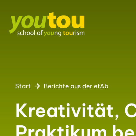
Start
Berichte aus der efAb
Kreativität,
Praktikum b