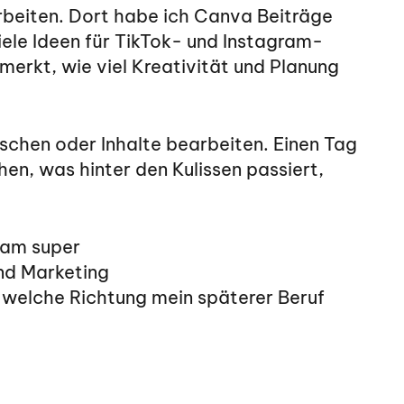
arbeiten. Dort habe ich Canva Beiträge
ele Ideen für TikTok- und Instagram-
erkt, wie viel Kreativität und Planung
schen oder Inhalte bearbeiten. Einen Tag
en, was hinter den Kulissen passiert,
eam super
und Marketing
in welche Richtung mein späterer Beruf