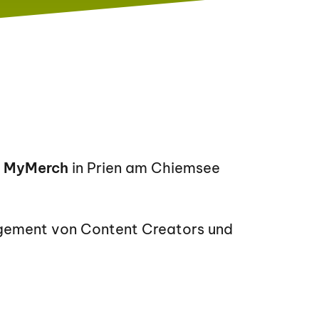
r
MyMerch
in Prien am Chiemsee
agement von Content Creators und