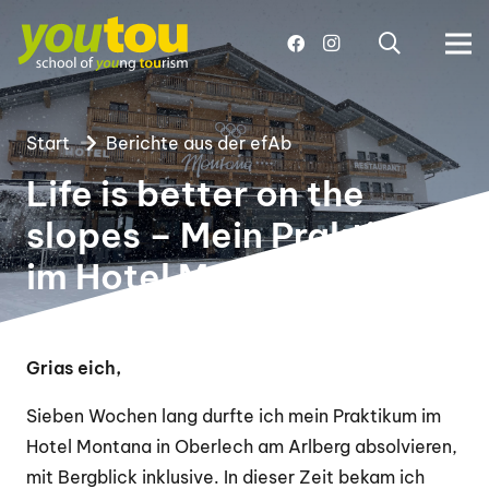
Start
Berichte aus der efAb
Life is better on the
slopes – Mein Praktikum
im Hotel MONTANA
Grias eich,
Sieben Wochen lang durfte ich mein Praktikum im
Hotel Montana in Oberlech am Arlberg absolvieren,
mit Bergblick inklusive. In dieser Zeit bekam ich