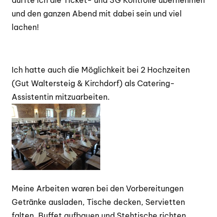
durfte ich die Ticket- und 3G Kontrolle übernehmen
und den ganzen Abend mit dabei sein und viel
lachen!
Ich hatte auch die Möglichkeit bei 2 Hochzeiten
(Gut Waltersteig & Kirchdorf) als Catering-
Assistentin mitzuarbeiten.
Meine Arbeiten waren bei den Vorbereitungen
Getränke ausladen, Tische decken, Servietten
falten, Buffet aufbauen und Stehtische richten.