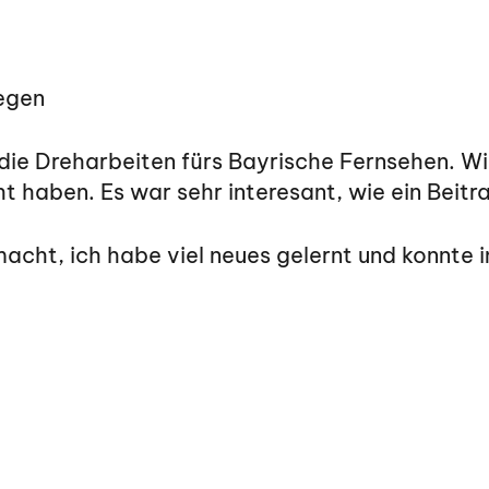
legen
die Dreharbeiten fürs Bayrische Fernsehen. Wir
 haben. Es war sehr interesant, wie ein Beitr
acht, ich habe viel neues gelernt und konnte 