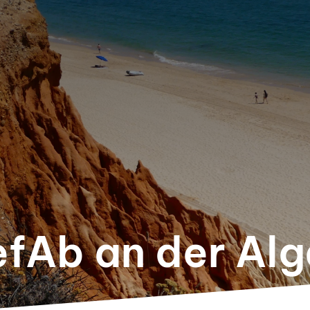
efAb an der Al