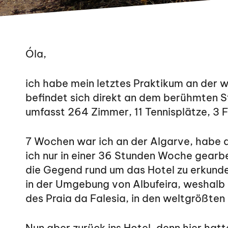
Óla,
ich habe mein letztes Praktikum an der
befindet sich direkt an dem berühmten St
umfasst 264 Zimmer, 11 Tennisplätze, 3 
7 Wochen war ich an der Algarve, habe 
ich nur in einer 36 Stunden Woche gearbe
die Gegend rund um das Hotel zu erkunde
in der Umgebung von Albufeira, weshalb 
des Praia da Falesia, in den weltgrößte
Nun aber zurück ins Hotel, denn hier hatt