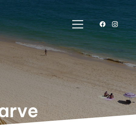
garve