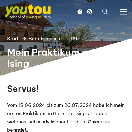
Start
Berichte aus der efAb
Mein Praktikum auf Gut
Ising
Servus!
Vom 15.06.2024 bis zum 26.07.2024 habe ich mein
erstes Praktikum im Hotel gut Ising verbracht,
welches sich in idyllischer Lage am Chiemsee
befindet.