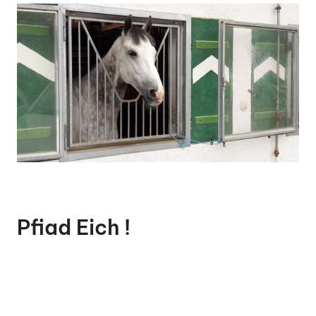
Pfiad Eich !