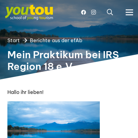
Start
Berichte aus der efAb
Mein Praktikum bei IRS
Region 18 e.V.
Hallo ihr lieben!