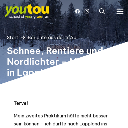
Start
Berichte aus der efAb
Schnee, Rentiere und
Nordlichter – Meine Zeit
in Lappland
Terve!
Mein zweites Praktikum hätte nicht besser
sein können – ich durfte nach Lappland ins