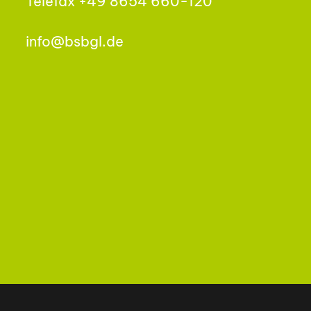
Telefax +49 8654 660-120
info@bsbgl.de