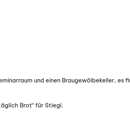
eminarraum und einen Braugewölbekeller, es fi
äglich Brot“ für Stiegl.