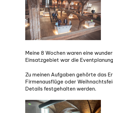
Meine 8 Wochen waren eine wundersch
Einsatzgebiet war die Eventplanung
Zu meinen Aufgaben gehörte das Er
Firmenausflüge oder Weihnachtsfeie
Details festgehalten werden.