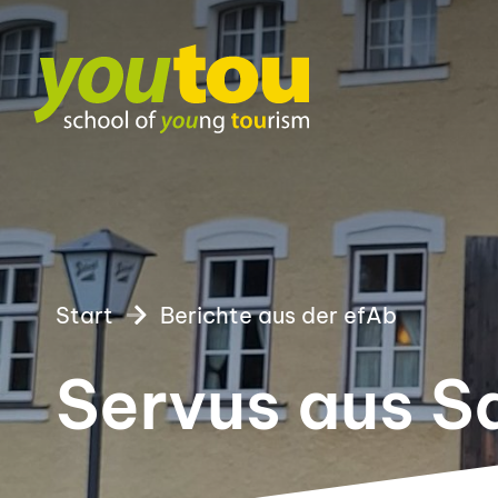
Start
Berichte aus der efAb
Servus aus S