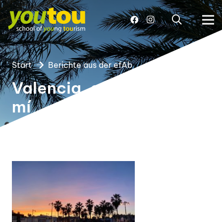
Start
Berichte aus der efAb
Valencia, eres parte de
mí