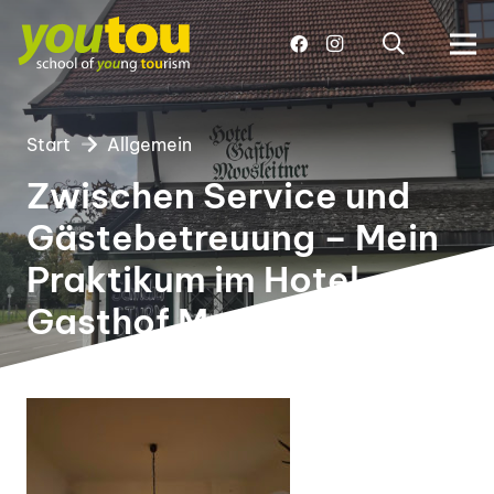
Start
Allgemein
Zwischen Service und
Gästebetreuung – Mein
Praktikum im Hotel
Gasthof Moosleitner