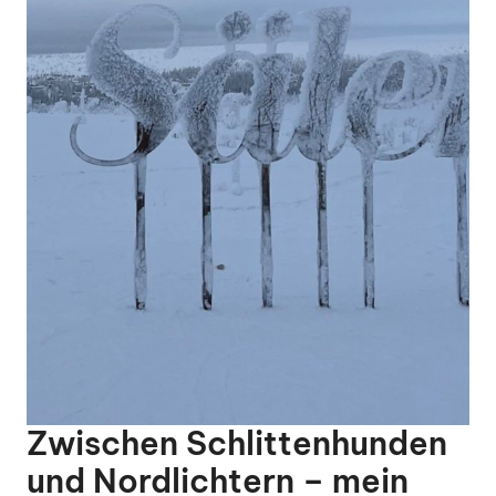
Zwischen Schlittenhunden
und Nordlichtern – mein