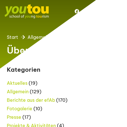
Start
Allgemein
Übersicht:
Allgemein
Kategorien
Aktuelles
(19)
Allgemein
(129)
Berichte aus der efAb
(170)
Fotogalerie
(10)
Presse
(17)
Projekte & Aktivitäten
(4)