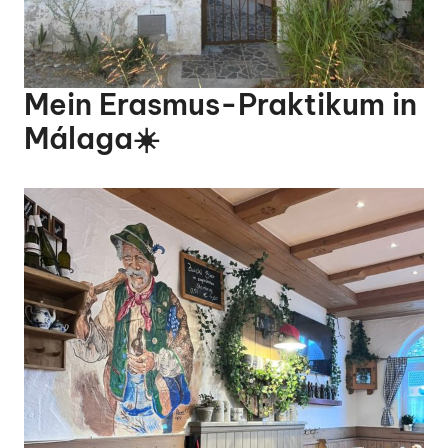
Mein Erasmus-Praktikum in
Málaga☀️