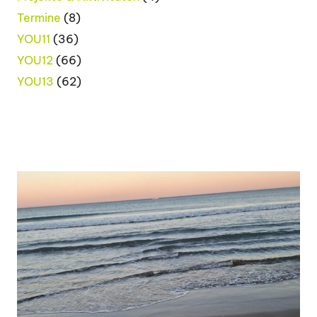
Termine
(8)
YOU11
(36)
YOU12
(66)
YOU13
(62)