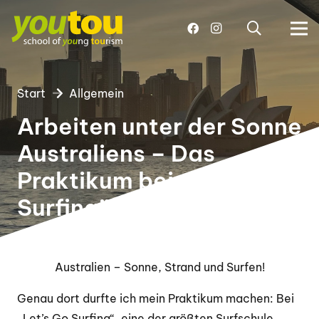
Start
Allgemein
Arbeiten unter der Sonne
Australiens – Das
Praktikum bei ,,Let’s go
Surfing” !
Australien – Sonne, Strand und Surfen!
Genau dort durfte ich mein Praktikum machen: Bei
„Let’s Go Surfing“, eine der größten Surfschule