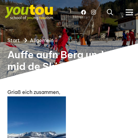
Start
Allgemein
Auffe aufn Berg und oba
mid de Ski
Griaß eich zusammen,