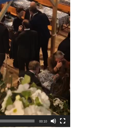
00:10