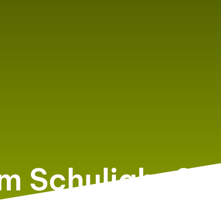
em Schuljahr 