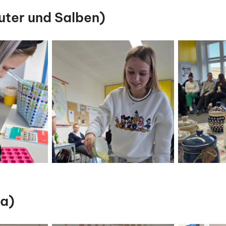
ter und Salben)
a)