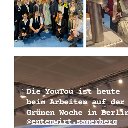
Video-
Player