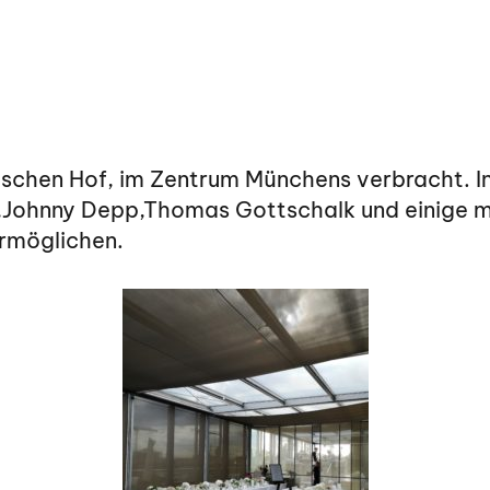
ischen Hof, im Zentrum Münchens verbracht. I
,Johnny Depp,Thomas Gottschalk und einige me
ermöglichen.