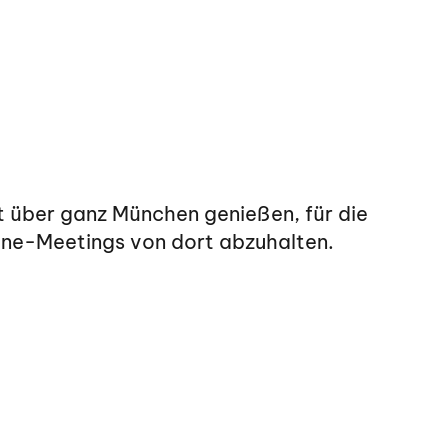
ht über ganz München genießen, für die
line-Meetings von dort abzuhalten.