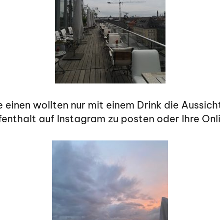
e einen wollten nur mit einem Drink die Aussic
fenthalt auf Instagram zu posten oder Ihre On