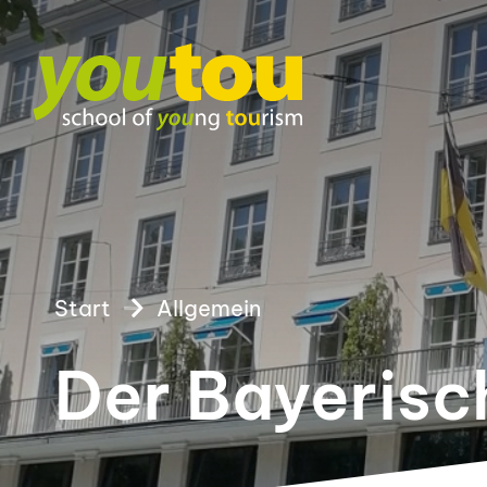
Start
Allgemein
Der Bayerisc