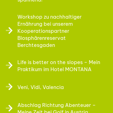
Workshop zu nachhaltiger
Ernährung bei unserem
Kooperationspartner
Biosphärenreservat
Berchtesgaden
Life is better on the slopes – Mein
Praktikum im Hotel MONTANA
Veni, Vidi, Valencia
Abschlag Richtung Abenteuer –
Meine Zeit bei Golf in Austria