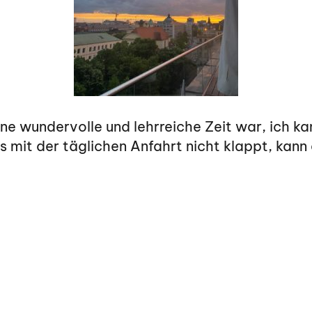
ne wundervolle und lehrreiche Zeit war, ich k
es mit der täglichen Anfahrt nicht klappt, kan