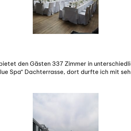
 bietet den Gästen 337 Zimmer in unterschied
lue Spa“ Dachterrasse, dort durfte ich mit seh