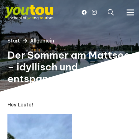
Start
Allgemein
Der Sommer am Mattsee
– idyllisch und
entspannend.
Hey Leute!