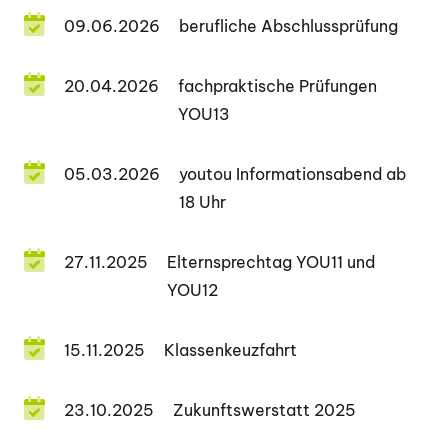
09.06.2026
berufliche Abschlussprüfung
20.04.2026
fachpraktische Prüfungen
YOU13
05.03.2026
youtou Informationsabend ab
18 Uhr
27.11.2025
Elternsprechtag YOU11 und
YOU12
15.11.2025
Klassenkeuzfahrt
23.10.2025
Zukunftswerstatt 2025