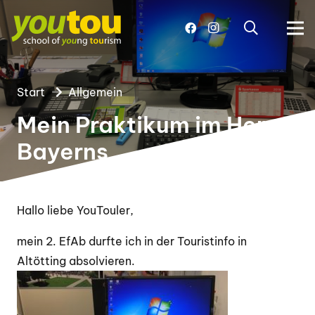
Start
Allgemein
Mein Praktikum im Herz
Bayerns
Hallo liebe YouTouler,
mein 2. EfAb durfte ich in der Touristinfo in
Altötting absolvieren.