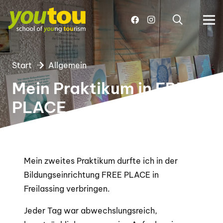
Start
Allgemein
Mein Praktikum in FREE
PLACE
Mein zweites Praktikum durfte ich in der
Bildungseinrichtung FREE PLACE in
Freilassing verbringen.
Jeder Tag war abwechslungsreich,