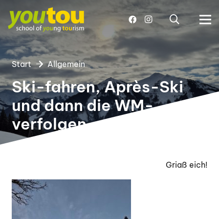
Start
Allgemein
Ski-fahren, Après-Ski
und dann die WM-
verfolgen
Griaß eich!