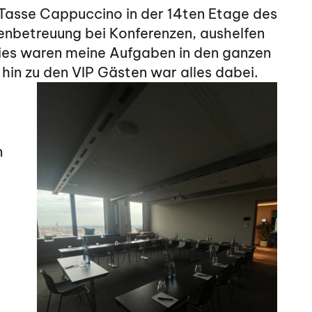
 Tasse Cappuccino in der 14ten Etage des
enbetreuung bei Konferenzen, aushelfen
dies waren meine Aufgaben in den ganzen
in zu den VIP Gästen war alles dabei.
n