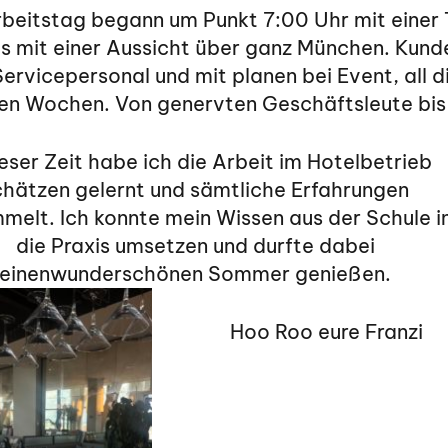
rbeitstag begann um Punkt 7:00 Uhr mit einer
s mit einer Aussicht über ganz München. Kund
ervicepersonal und mit planen bei Event, all 
en Wochen. Von genervten Geschäftsleute bis h
ieser Zeit habe ich die Arbeit im Hotelbetrieb
chätzen gelernt und sämtliche Erfahrungen
elt. Ich konnte mein Wissen aus der Schule i
die Praxis umsetzen und durfte dabei
einenwunderschönen Sommer genießen.
Hoo Roo eure Franzi