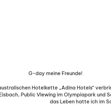
G-day meine Freunde!
 australischen Hotelkette „Adina Hotels“ verb
Eisbach, Public VIewing im Olympiapark und 
das Leben hatte ich im 