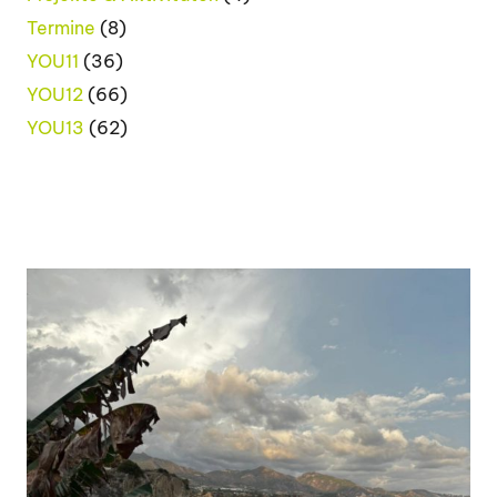
Termine
(8)
YOU11
(36)
YOU12
(66)
YOU13
(62)