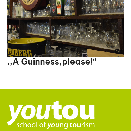
,,A Guinness,please!“