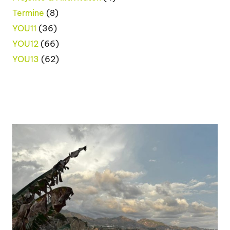
Termine
(8)
YOU11
(36)
YOU12
(66)
YOU13
(62)