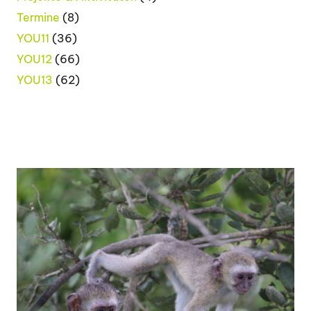
Termine
(8)
YOU11
(36)
YOU12
(66)
YOU13
(62)