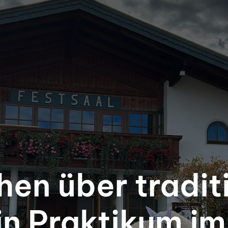
en über tradit
n Praktikum im 