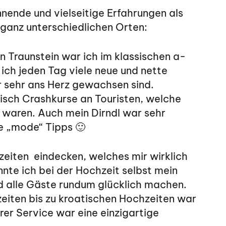
nende und vielseitige Erfahrungen als
ganz unterschiedlichen Orten:
n Traunstein war ich im klassischen a-
 ich jeden Tag viele neue und nette
sehr ans Herz gewachsen sind.
sch Crashkurse an Touristen, welche
 waren. Auch mein Dirndl war sehr
e „mode“ Tipps 🙂
zeiten eindecken, welches mir wirklich
nte ich bei der Hochzeit selbst mein
d alle Gäste rundum glücklich machen.
zeiten bis zu kroatischen Hochzeiten war
rer Service war eine einzigartige