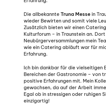
Erfahrung.
Die allbekannte
Truna Messe
in Tra
wieder Bewirten und somit viele Le
Zusätzlich bieten wir einen Caterin
Kulturforum – in Traunstein an. Dor
Neubürgerversammlungen mein Team
wie ein Catering abläuft war für mi
Erfahrung.
Ich bin dankbar für die vielseitigen
Bereichen der Gastronomie – von tra
positive Erfahrungen mit. Mein Koll
gewachsen, da auf der Arbeit immer
Egal ob in stressigen oder ruhigen Si
einzigartig!