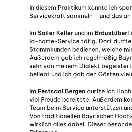
In diesem Praktikum konnte ich span
Servicekraft sammeln – und das an 
Im
Sailer Keller
und im
Bräustüberl
i
la-carte-Service tätig. Dort durfte
Stammkunden bedienen, welche mir 
Außerdem gab ich regelmäßig Bayri
sehr von meinem Dialekt begeistert
beliebt und ich gab den Gästen viel
Im
Festsaal Bergen
durfte ich Hoch
viel Freude bereitete. Außerdem kon
Team beim Service unterstützen un
Von traditionellen Bayrischen Hoch
wirklich alles dabei. Dieser besonde