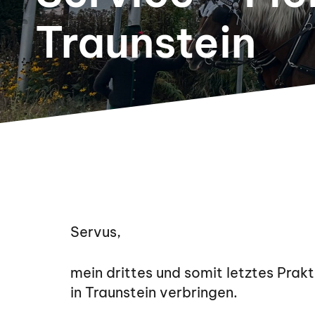
Traunstein
Servus,
mein drittes und somit letztes Prak
in Traunstein verbringen.