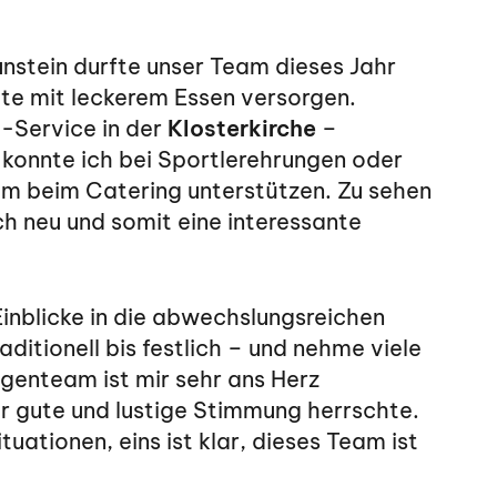
unstein durfte unser Team dieses Jahr
ute mit leckerem Essen versorgen.
g-Service in der
Klosterkirche
–
t konnte ich bei Sportlerehrungen oder
 beim Catering unterstützen. Zu sehen
ch neu und somit eine interessante
 Einblicke in die abwechslungsreichen
ditionell bis festlich – und nehme viele
egenteam ist mir sehr ans Herz
 gute und lustige Stimmung herrschte.
tuationen, eins ist klar, dieses Team ist