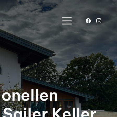
ionellen
Sailer Keller