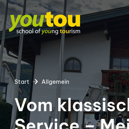
Start
Allgemein
Vom klassisch
Service – Mei