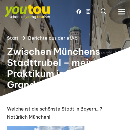
Start
Berichte aus der efAb
Zwischen Münchens
Stadttrubel – mein
Praktikum in The Westin
Grand
Welche ist die schönste Stadt in Bayern…?
Natürlich München!