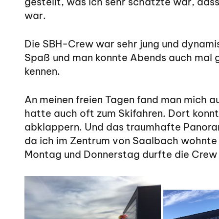
gestellt, was ich sehr schätzte war, das
war.
Die SBH-Crew war sehr jung und dynamisch
Spaß und man konnte Abends auch mal gem
kennen.
An meinen freien Tagen fand man mich auf 
hatte auch oft zum Skifahren. Dort konn
abklappern. Und das traumhafte Panoram
da ich im Zentrum von Saalbach wohnte un
Montag und Donnerstag durfte die Crew d