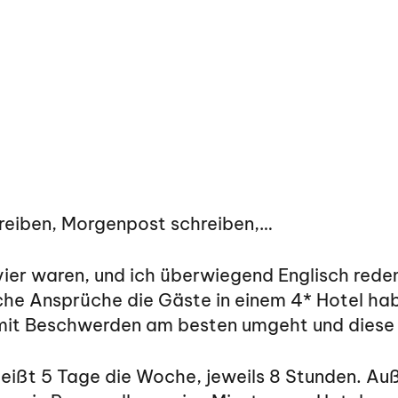
reiben, Morgenpost schreiben,…
ier waren, und ich überwiegend Englisch reden
che Ansprüche die Gäste in einem 4* Hotel hab
 mit Beschwerden am besten umgeht und diese 
eißt 5 Tage die Woche, jeweils 8 Stunden. Au