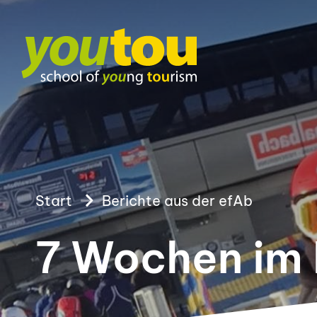
Start
Berichte aus der efAb
7 Wochen im 