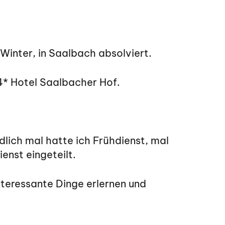
Winter, in Saalbach absolviert.
4* Hotel Saalbacher Hof.
lich mal hatte ich Frühdienst, mal
enst eingeteilt.
nteressante Dinge erlernen und