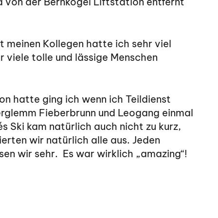
 von der Bernkogel Liftstation entfernt
 meinen Kollegen hatte ich sehr viel
 viele tolle und lässige Menschen
on hatte ging ich wenn ich Teildienst
terglemm Fieberbrunn und Leogang einmal
Ski kam natürlich auch nicht zu kurz,
rten wir natürlich alle aus. Jeden
n wir sehr. Es war wirklich „amazing“!