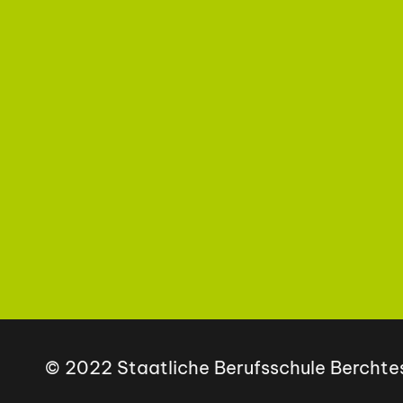
© 2022 Staatliche Berufsschule Bercht