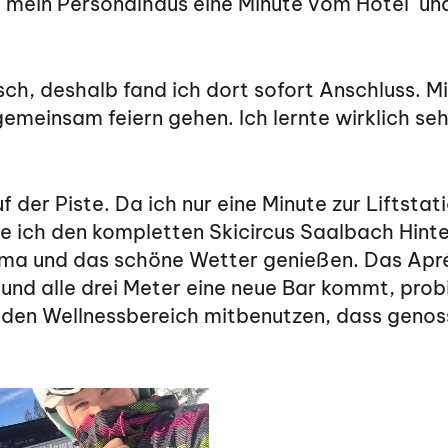
s mein Personalhaus eine Minute vom Hotel und
, deshalb fand ich dort sofort Anschluss. Mit
einsam feiern gehen. Ich lernte wirklich sehr
der Piste. Da ich nur eine Minute zur Liftstati
te ich den kompletten Skicircus Saalbach Hin
a und das schöne Wetter genießen. Das Aprés 
d alle drei Meter eine neue Bar kommt, probie
en Wellnessbereich mitbenutzen, dass genosse