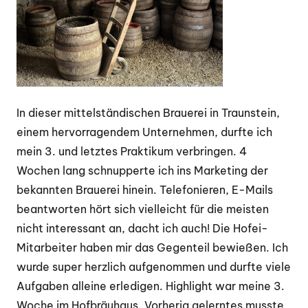
In dieser mittelständischen Brauerei in Traunstein,
einem hervorragendem Unternehmen, durfte ich
mein 3. und letztes Praktikum verbringen. 4
Wochen lang schnupperte ich ins Marketing der
bekannten Brauerei hinein. Telefonieren, E-Mails
beantworten hört sich vielleicht für die meisten
nicht interessant an, dacht ich auch! Die Hofei-
Mitarbeiter haben mir das Gegenteil bewießen. Ich
wurde super herzlich aufgenommen und durfte viele
Aufgaben alleine erledigen. Highlight war meine 3.
Woche im Hofbräuhaus. Vorherig gelerntes musste