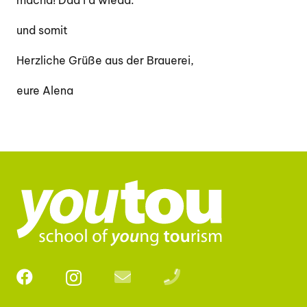
macha! Dad i a wieda.“
und somit
Herzliche Grüße aus der Brauerei,
eure Alena