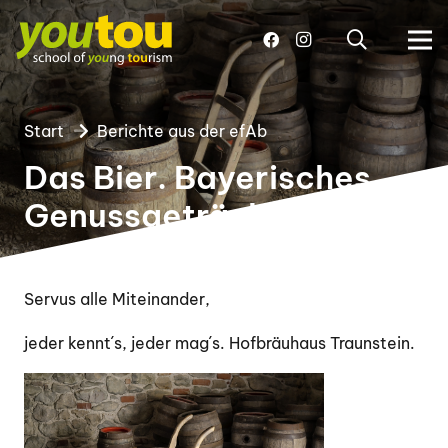
Start
Berichte aus der efAb
Das Bier. Bayerisches
Genussgetränk
Servus alle Miteinander,
jeder kennt´s, jeder mag´s. Hofbräuhaus Traunstein.