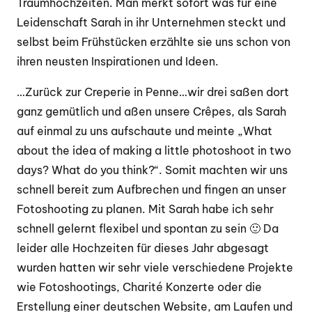
Traumhochzeiten. Man merkt sofort was für eine
Leidenschaft Sarah in ihr Unternehmen steckt und
selbst beim Frühstücken erzählte sie uns schon von
ihren neusten Inspirationen und Ideen.
…Zurück zur Creperie in Penne…wir drei saßen dort
ganz gemütlich und aßen unsere Crêpes, als Sarah
auf einmal zu uns aufschaute und meinte „What
about the idea of making a little photoshoot in two
days? What do you think?“. Somit machten wir uns
schnell bereit zum Aufbrechen und fingen an unser
Fotoshooting zu planen. Mit Sarah habe ich sehr
schnell gelernt flexibel und spontan zu sein 🙂 Da
leider alle Hochzeiten für dieses Jahr abgesagt
wurden hatten wir sehr viele verschiedene Projekte
wie Fotoshootings, Charité Konzerte oder die
Erstellung einer deutschen Website, am Laufen und