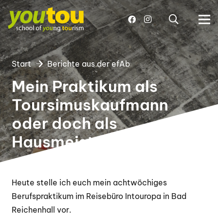
Start
Berichte aus der efAb
Mein Praktikum als
Toursimuskaufmann
oder doch als
Hausmeister?
Heute stelle ich euch mein achtwöchiges
Berufspraktikum im Reisebüro Intouropa in Bad
Reichenhall vor.