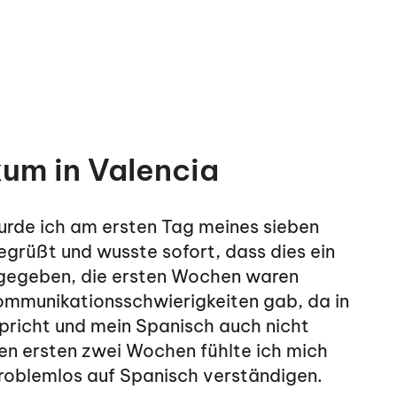
um in Valencia
urde ich am ersten Tag meines sieben
egrüßt und wusste sofort, dass dies ein
ugegeben, die ersten Wochen waren
Kommunikationsschwierigkeiten gab, da in
spricht und mein Spanisch auch nicht
en ersten zwei Wochen fühlte ich mich
roblemlos auf Spanisch verständigen.