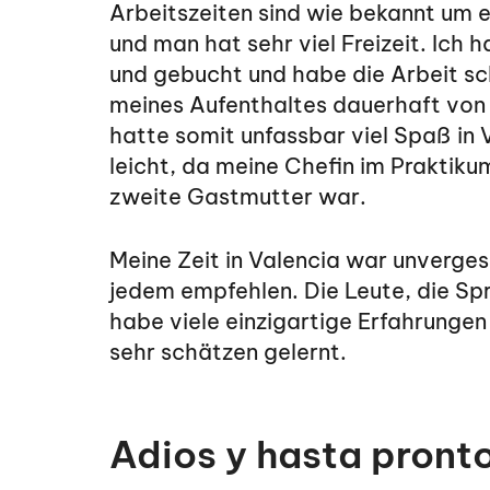
Arbeitszeiten sind wie bekannt um e
und man hat sehr viel Freizeit. Ich 
und gebucht und habe die Arbeit sc
meines Aufenthaltes dauerhaft von 
hatte somit unfassbar viel Spaß in V
leicht, da meine Chefin im Praktiku
zweite Gastmutter war.
Meine Zeit in Valencia war unverges
jedem empfehlen. Die Leute, die Spr
habe viele einzigartige Erfahrunge
sehr schätzen gelernt.
Adios y hasta pronto