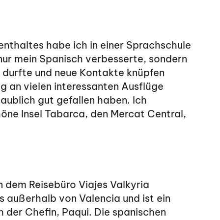
nthaltes habe ich in einer Sprachschule
 nur mein Spanisch verbesserte, sondern
 durfte und neue Kontakte knüpfen
ig an vielen interessanten Ausflüge
aublich gut gefallen haben. Ich
höne Insel Tabarca, den Mercat Central,
in dem Reisebüro Viajes Valkyria
 außerhalb von Valencia und ist ein
h der Chefin, Paqui. Die spanischen