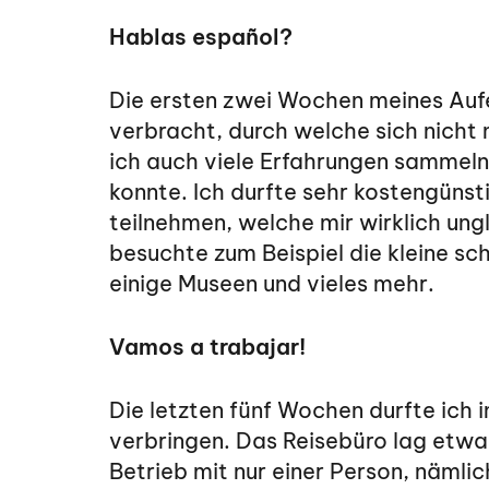
Hablas español?
Die ersten zwei Wochen meines Aufe
verbracht, durch welche sich nicht
ich auch viele Erfahrungen sammeln
konnte. Ich durfte sehr kostengünst
teilnehmen, welche mir wirklich ungl
besuchte zum Beispiel die kleine sc
einige Museen und vieles mehr.
Vamos a trabajar!
Die letzten fünf Wochen durfte ich 
verbringen. Das Reisebüro lag etwas
Betrieb mit nur einer Person, nämlic