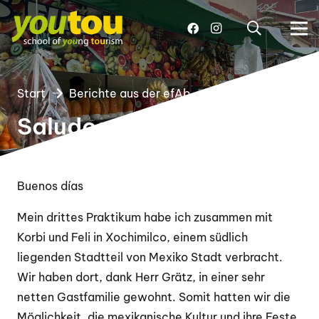
Start
Berichte aus der efAb
Saludos aus Mexiko
Buenos días
Mein drittes Praktikum habe ich zusammen mit
Korbi und Feli in Xochimilco, einem südlich
liegenden Stadtteil von Mexiko Stadt verbracht.
Wir haben dort, dank Herr Grätz, in einer sehr
netten Gastfamilie gewohnt. Somit hatten wir die
Möglichkeit, die mexikanische Kultur und ihre Feste