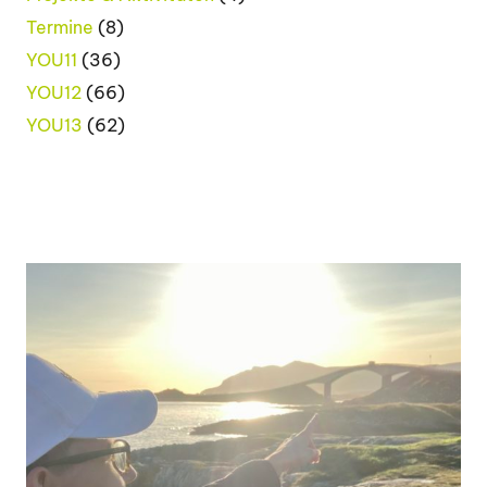
Termine
(8)
YOU11
(36)
YOU12
(66)
YOU13
(62)