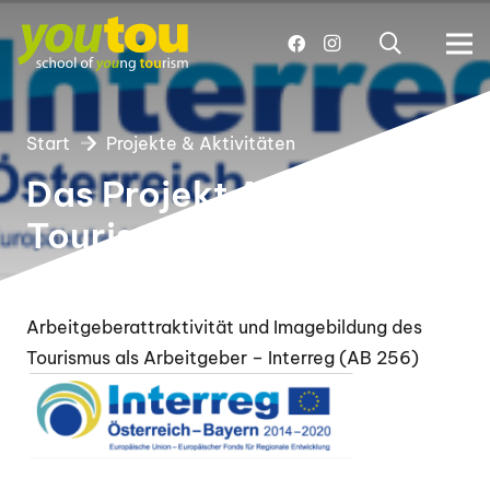
Start
Projekte & Aktivitäten
Das Projekt Attraktiver
Tourismus
Arbeitgeberattraktivität und Imagebildung des
Tourismus als Arbeitgeber – Interreg (AB 256)