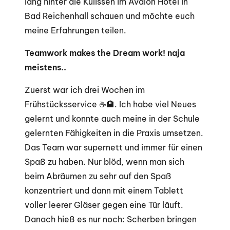
lang hinter die Kulissen im Avalon Hotel in
Bad Reichenhall schauen und möchte euch
meine Erfahrungen teilen.
Teamwork makes the Dream work! naja
meistens..
Zuerst war ich drei Wochen im
Frühstücksservice ☕🏨. Ich habe viel Neues
gelernt und konnte auch meine in der Schule
gelernten Fähigkeiten in die Praxis umsetzen.
Das Team war supernett und immer für einen
Spaß zu haben. Nur blöd, wenn man sich
beim Abräumen zu sehr auf den Spaß
konzentriert und dann mit einem Tablett
voller leerer Gläser gegen eine Tür läuft.
Danach hieß es nur noch: Scherben bringen