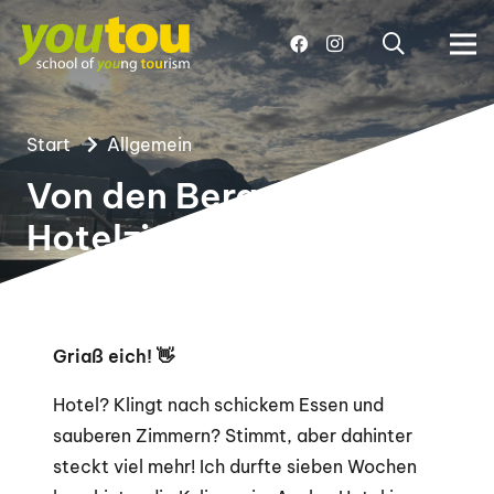
Start
Allgemein
Von den Bergen ins
Hotelzimmer
Griaß eich! 👋
Hotel? Klingt nach schickem Essen und
sauberen Zimmern? Stimmt, aber dahinter
steckt viel mehr! Ich durfte sieben Wochen