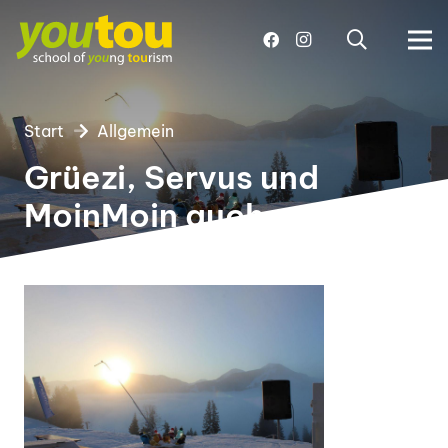
Start
Allgemein
Grüezi, Servus und
MoinMoin auch von mir!