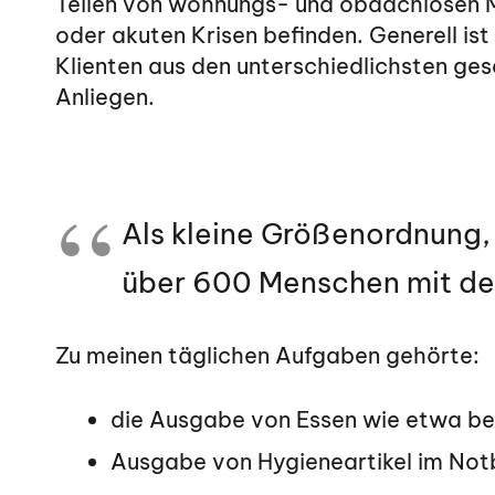
Teilen von wohnungs- und obdachlosen Men
oder akuten Krisen befinden. Generell ist
Klienten aus den unterschiedlichsten ges
Anliegen.
Als kleine Größenordnung,
über 600 Menschen mit de
Zu meinen täglichen Aufgaben gehörte:
die Ausgabe von Essen wie etwa bes
Ausgabe von Hygieneartikel im Notb