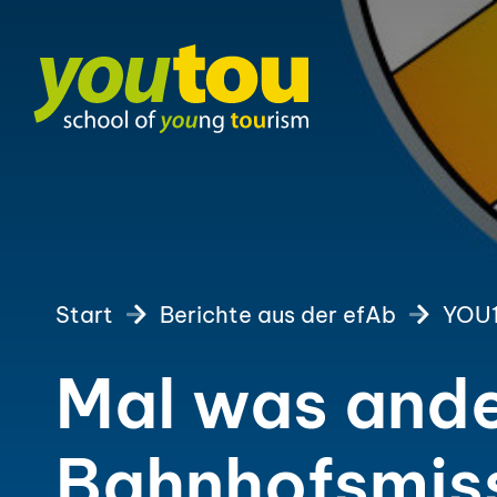
Start
Berichte aus der efAb
YOU
Mal was ande
Bahnhofsmis