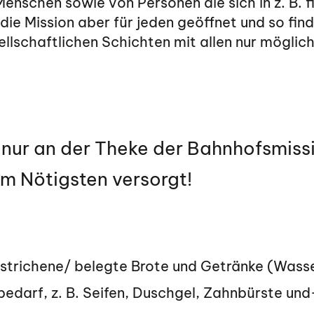
schen sowie von Personen die sich in z. B. fi
 die Mission aber für jeden geöffnet und so fin
ellschaftlichen Schichten mit allen nur mögli
 nur an der Theke der Bahnhofsmissi
m Nötigsten versorgt!
trichene/ belegte Brote und Getränke (Wasse
edarf, z. B. Seifen, Duschgel, Zahnbürste und