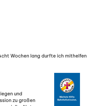
cht Wochen lang durfte ich mithelfen
liegen und
ssion zu großen