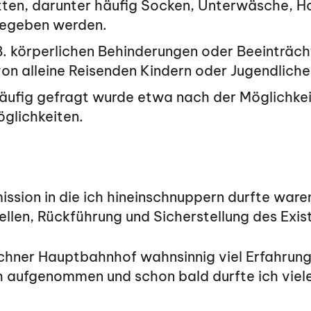
en, darunter häufig Socken, Unterwäsche, Ho
egeben werden.
. körperlichen Behinderungen oder Beeinträcht
on alleine Reisenden Kindern oder Jugendlich
äufig gefragt wurde etwa nach der Möglichke
glichkeiten.
ission in die ich hineinschnuppern durfte war
llen, Rückführung und Sicherstellung des Exi
Münchner Hauptbahnhof wahnsinnig viel Erfahru
h aufgenommen und schon bald durfte ich viel