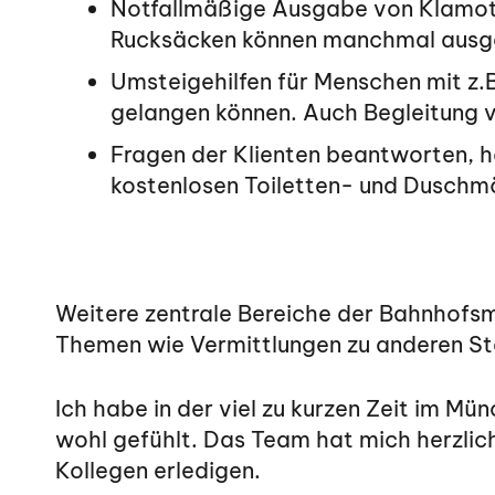
Notfallmäßige Ausgabe von Klamott
Rucksäcken können manchmal ausg
Umsteigehilfen für Menschen mit z.B
gelangen können. Auch Begleitung v
Fragen der Klienten beantworten, h
kostenlosen Toiletten- und Duschmö
Weitere zentrale Bereiche der Bahnhofsm
Themen wie Vermittlungen zu anderen Ste
Ich habe in der viel zu kurzen Zeit im 
wohl gefühlt. Das Team hat mich herzlic
Kollegen erledigen.