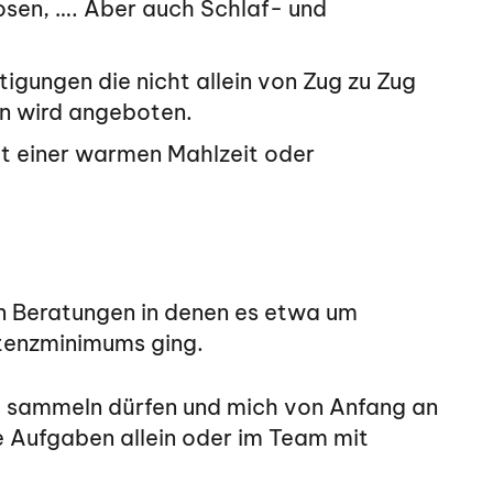
sen, …. Aber auch Schlaf- und
igungen die nicht allein von Zug zu Zug
en wird angeboten.
it einer warmen Mahlzeit oder
en Beratungen in denen es etwa um
stenzminimums ging.
ng sammeln dürfen und mich von Anfang an
e Aufgaben allein oder im Team mit