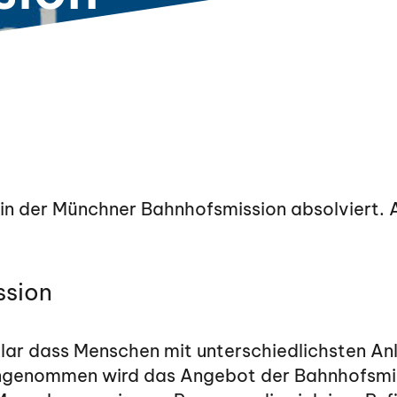
n der Münchner Bahnhofsmission absolviert. A
ssion
klar dass Menschen mit unterschiedlichsten An
 Angenommen wird das Angebot der Bahnhofsmi