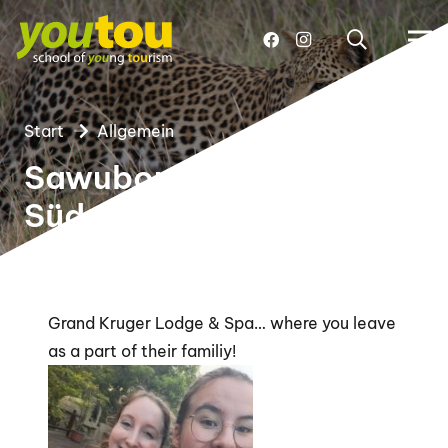
Start
Allgemein
Sawubona aus
Südafrika!
Grand Kruger Lodge & Spa… where you leave
as a part of their familiy!